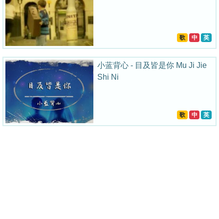
歌
中
英
小蓝背心 - 目及皆是你 Mu Ji Jie
Shi Ni
歌
中
英