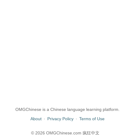
OMGChinese is a Chinese language learning platform.
About
·
Privacy Policy
·
Terms of Use
© 2026 OMGChinese.com 疯狂中文