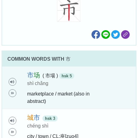
COMMON WORDS WITH
市
市
场
( 市場 )
hsk 5
shì chǎng
marketplace / market (also in
abstract)
城
市
hsk 3
chéng shì
city / town / CL:座[zuo4]