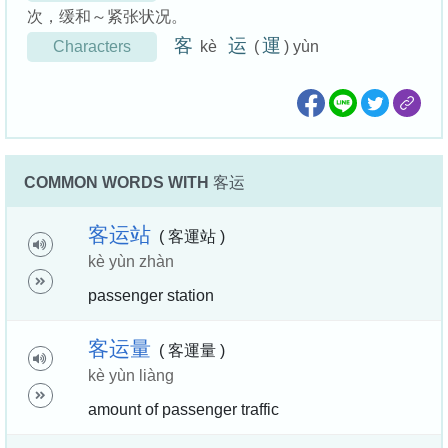
次，缓和～紧张状况。
客
运
運
Characters
kè
(
) yùn
COMMON WORDS WITH
客运
客
运
站
( 客運站 )
kè yùn zhàn
passenger station
客
运
量
( 客運量 )
kè yùn liàng
amount of passenger traffic