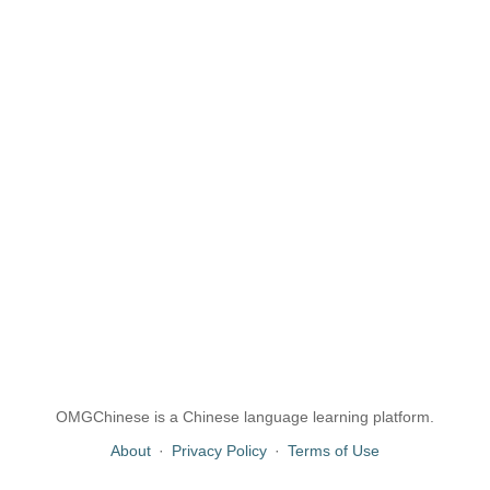
OMGChinese is a Chinese language learning platform.
About
·
Privacy Policy
·
Terms of Use