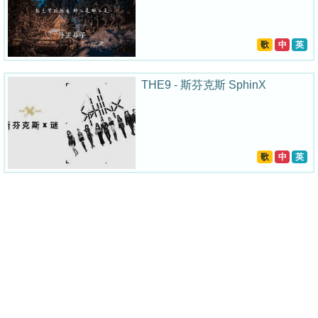
歌
中
英
THE9 - 斯芬克斯 SphinX
歌
中
英