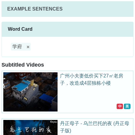
EXAMPLE SENTENCES
Word Card
学府
Subtitled Videos
广州小夫妻低价买下27㎡老房
子，改造成4层独栋小楼
中
英
丹正母子 - 乌兰巴托的夜 (丹正母
子版)