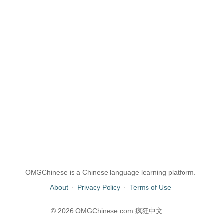
OMGChinese is a Chinese language learning platform.
About
·
Privacy Policy
·
Terms of Use
© 2026 OMGChinese.com 疯狂中文