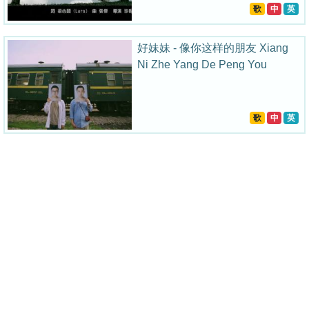
歌
中
英
好妹妹 - 像你这样的朋友 Xiang
Ni Zhe Yang De Peng You
歌
中
英