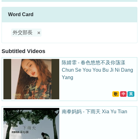
Word Card
外交部長
Subtitled Videos
陈婧霏 - 春色悠悠不及你荡漾
Chun Se You You Bu Ji Ni Dang
Yang
歌
中
英
南拳妈妈 - 下雨天 Xia Yu Tian