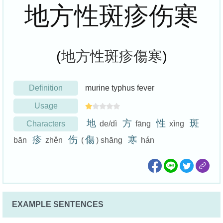
地方性斑疹伤寒
(
地方性斑疹傷寒
)
Definition
murine typhus fever
Usage
地
方
性
斑
Characters
de/dì
fāng
xìng
疹
伤
傷
寒
bān
zhěn
(
) shāng
hán
EXAMPLE SENTENCES