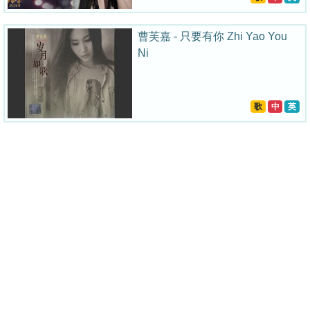
曹芙嘉 - 只要有你 Zhi Yao You
Ni
歌
中
英