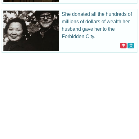
She donated all the hundreds of
millions of dollars of wealth her
husband gave her to the
Forbidden City.
中
英