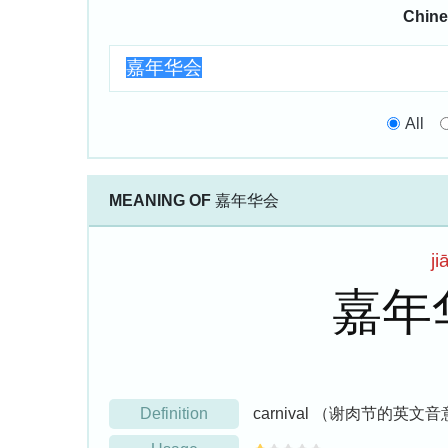
Chine
All
MEANING OF
嘉年华会
ji
嘉年
Definition
carnival （谢肉节的英文