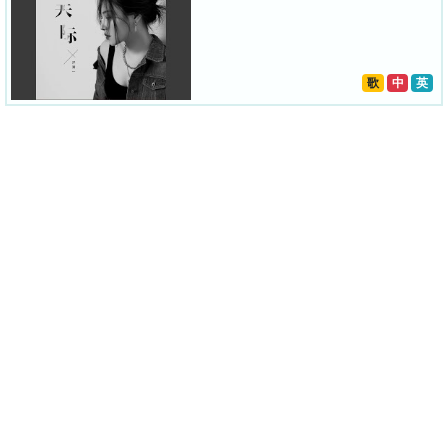
歌
中
英