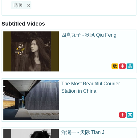
呜咽
Subtitled Videos
四熹丸子 - 秋风 Qiu Feng
歌
中
英
The Most Beautiful Courier
Station in China
中
英
洋澜一 - 天际 Tian Ji