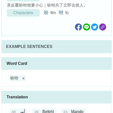
亲反覆吩咐他要小心｜吩咐兵丁立即去抓人。
吩
咐
Characters
fēn
fù
EXAMPLE SENTENCES
Word Card
吩咐
Translation
أمر
Befehl
Mando
AR
DE
ES