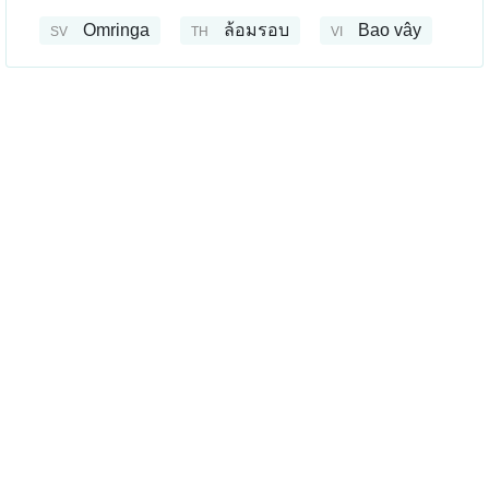
Omringa
ล้อมรอบ
Bao vây
SV
TH
VI