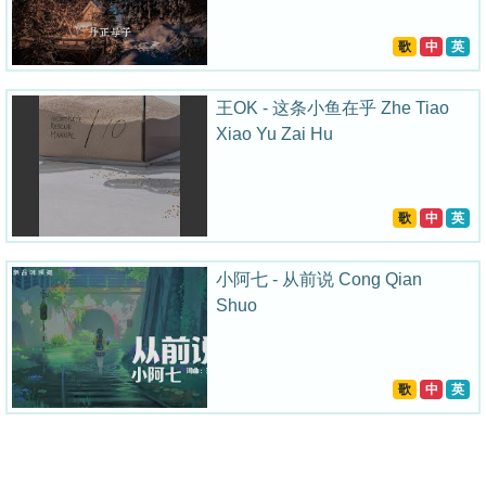
歌
中
英
王OK - 这条小鱼在乎 Zhe Tiao
Xiao Yu Zai Hu
歌
中
英
小阿七 - 从前说 Cong Qian
Shuo
歌
中
英