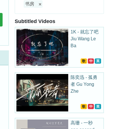
书房
Subtitled Videos
1K - 就忘了吧
Jiu Wang Le
Ba
歌
中
英
陈奕迅 - 孤勇
者 Gu Yong
Zhe
歌
中
英
高珊 - 一秒