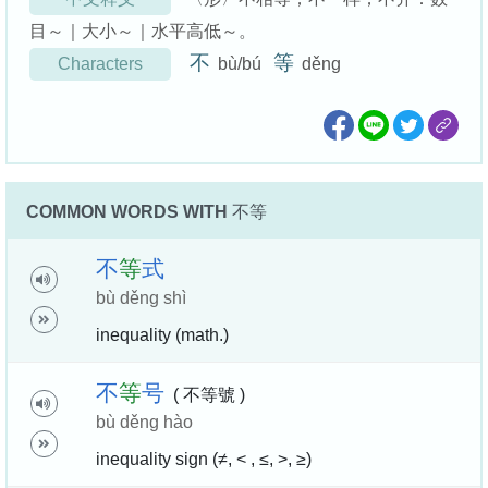
目～｜大小～｜水平高低～。
不
等
Characters
bù/bú
děng
COMMON WORDS WITH
不等
不
等
式
bù děng shì
inequality (math.)
不
等
号
( 不等號 )
bù děng hào
inequality sign (≠, < , ≤, >, ≥)