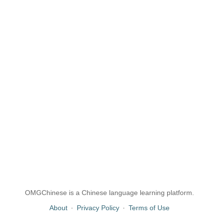
OMGChinese is a Chinese language learning platform.
About
·
Privacy Policy
·
Terms of Use