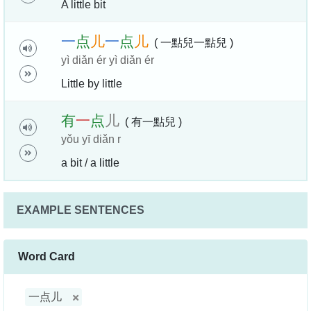
A little bit
一
点
儿
一
点
儿
( 一點兒一點兒 )
yì diǎn ér yì diǎn ér
Little by little
有
一
点
儿
( 有一點兒 )
yǒu yī diǎn r
a bit / a little
EXAMPLE SENTENCES
Word Card
一点儿