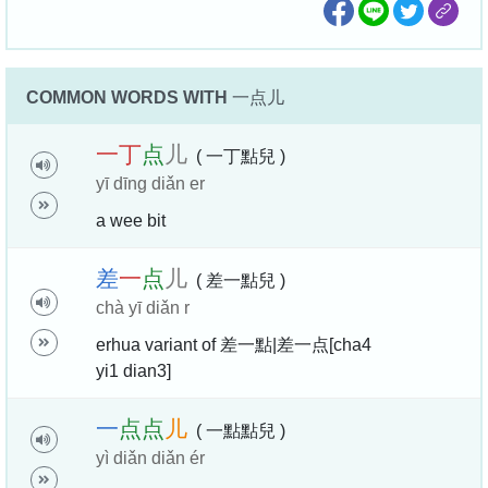
COMMON WORDS WITH
一点儿
一
丁
点
儿
( 一丁點兒 )
yī dīng diǎn er
a wee bit
差
一
点
儿
( 差一點兒 )
chà yī diǎn r
erhua variant of 差一點|差一点[cha4
yi1 dian3]
一
点
点
儿
( 一點點兒 )
yì diǎn diǎn ér